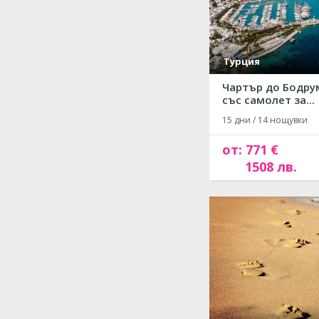
Турция
Чартър до Бодру
със самолет за...
15 дни / 14 нощувки
от: 771 €
1508 лв.