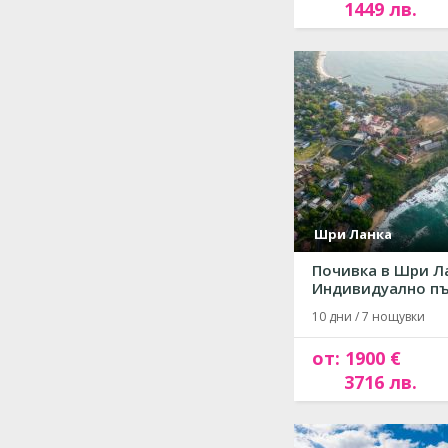
1449 лв.
Шри Ланка
Почивка в Шри Л
Индивидуално път
10 дни / 7 нощувки
от: 1900 €
3716 лв.