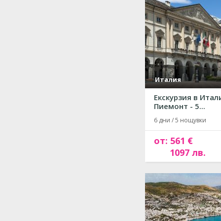
Италия
Екскурзия в Итал
Пиемонт - 5...
6 дни / 5 нощувки
от: 561 €
1097 лв.