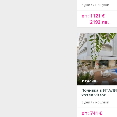
8 дни / 7 нощувки
от: 1121 €
2192 лв.
Италия
Почивка в ИТАЛИ
хотел Vittori...
8 дни / 7 нощувки
от: 741 €