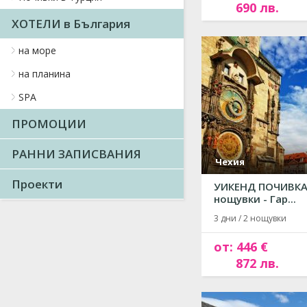
690 лв.
ХОТЕЛИ в България
на море
на планина
SPA
ПРОМОЦИИ
РАННИ ЗАПИСВАНИЯ
Чехия
Проекти
УИКЕНД ПОЧИВКА 
нощувки - Гар...
3 дни / 2 нощувки
от: 446 €
872 лв.