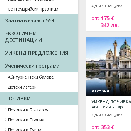
4 дни / 3 нощувки
Септемврийски празници
от: 175 €
Златна възраст 55+
342 лв.
ЕКЗОТИЧНИ
ДЕСТИНАЦИИ
УИКЕНД ПРЕДЛОЖЕНИЯ
Ученически програми
Абитуриентски балове
Детски лагери
Австрия
ПОЧИВКИ
УИКЕНД ПОЧИВКА
АВСТРИЯ - Гар...
Почивки в България
4 дни / 3 нощувки
Почивки в Гърция
от: 353 €
Почивки в Турция