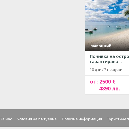
Мавриций
Почивка на остр
гарантирано...
10 дни / 7 нощувки
от: 2500 €
4890 лв.
За нас
Условия на пътуване
Полезна информация
Туристичес