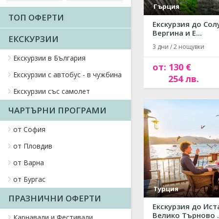
Гърция
ТОП ОФЕРТИ
Екскурзия до Сол
Вергина и Е...
ЕКСКУРЗИИ
3 дни / 2 нощувки
Екскурзии в България
от: 130 €
Екскурзии с автобус - в чужбина
254 лв.
Екскурзии със самолет
ЧАРТЪРНИ ПРОГРАМИ
от София
от Пловдив
от Варна
от Бургас
Турция
ПРАЗНИЧНИ ОФЕРТИ
Екскурзия до Ист
Велико Търново ..
Карнавали и Фестивали