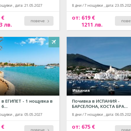
ощувки , дата: 21.05.2027
8 дни / 7 нощувки , дата: 23.05.20
 €
от: 619 €
повече
пове
3 лв.
1211 лв.
Испания
 в ЕГИПЕТ - 1 нощувка в
Почивка в ИСПАНИЯ -
6...
БАРСЕЛОНА, КОСТА БРА...
ощувки , дата: 05.05.2027
8 дни / 7 нощувки , дата: 06.05.20
 €
от: 675 €
повече
пове