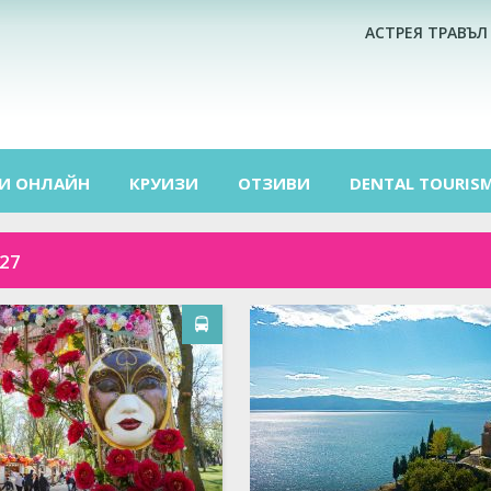
АСТРЕЯ ТРАВЪЛ
И ОНЛАЙН
КРУИЗИ
ОТЗИВИ
DENTAL TOURIS
27