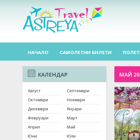
НАЧАЛО
САМОЛЕТНИ БИЛЕТИ
ПОЛЕТ
КАЛЕНДАР
МАЙ 20
Август
Септември
Октомври
Ноември
Декември
Януари
Февруари
Март
Април
Май
Юни
Юли