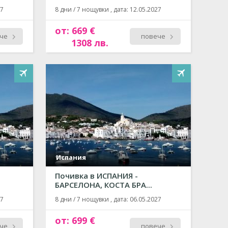
27
8 дни / 7 нощувки , дата: 12.05.2027
от: 669 €
че
повече
1308 лв.
Испания
Почивка в ИСПАНИЯ -
БАРСЕЛОНА, КОСТА БРА...
27
8 дни / 7 нощувки , дата: 06.05.2027
от: 699 €
че
повече