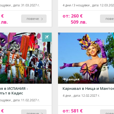
ощувки , дата: 31.03.2027 г.
4 дни / 3 нощувки , дата: 12.03.202
 €
от: 260 €
повече
пове
 лв.
509 лв.
Франция
ия в ИСПАНИЯ -
Карнавал в Ница и Манто
лът в Кадис
4 дни , дата: 12.02.2027 г.
ощувки , дата: 11.02.2027 г.
 €
от: 581 €
повече
пове