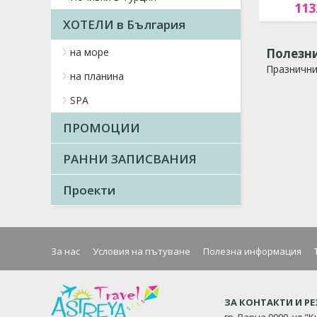
113
ХОТЕЛИ в България
на море
Полезни
Празничн
на планина
SPA
ПРОМОЦИИ
РАННИ ЗАПИСВАНИЯ
Проекти
За нас
Условия на пътуване
Полезна информация
ЗА КОНТАКТИ И Р