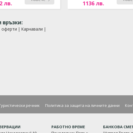
2 лв.
1136 лв.
 връзки:
и оферти
|
Карнавали
|
Туристически речник
Политика за защита на личните данни
Кон
ЕЗЕРВАЦИИ
РАБОТНО ВРЕМЕ
БАНКОВА СМЕ