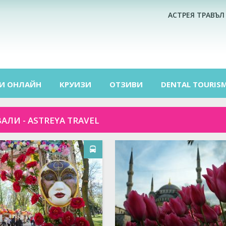
АСТРЕЯ ТРАВЪЛ
И ОНЛАЙН
КРУИЗИ
ОТЗИВИ
DENTAL TOURIS
АЛИ - ASTREYA TRAVEL