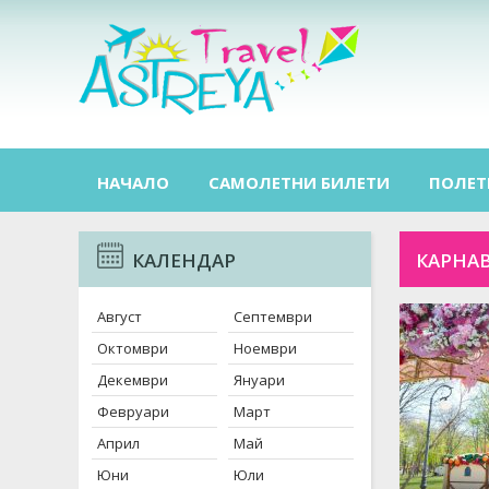
НАЧАЛО
САМОЛЕТНИ БИЛЕТИ
ПОЛЕТ
КАЛЕНДАР
КАРНАВ
Август
Септември
Октомври
Ноември
Декември
Януари
Февруари
Март
Април
Май
Юни
Юли