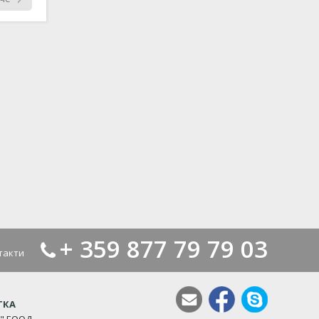
+ 359 877 79 79 03
такти
ТКА