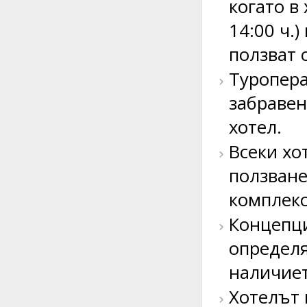
когато в
14:00 ч.)
ползват 
Туропера
забравен
хотел.
Всеки хо
ползване
комплекс
Концепциит
определя
наличиет
Хотелът 