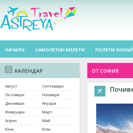
НАЧАЛО
САМОЛЕТНИ БИЛЕТИ
ПОЛЕТИ ОНЛАЙ
КАЛЕНДАР
ОТ СОФИЯ
Август
Септември
Почивк
Октомври
Ноември
Декември
Януари
Февруари
Март
Април
Май
Юни
Юли