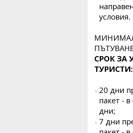
направен
условия.
МИНИМАЛ
ПЪТУВАНЕТ
СРОК ЗА
ТУРИСТИ:
20 дни п
пакет - 
дни;
7 дни пр
пакет - 