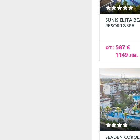
SUNIS ELITA B
RESORT&SPA
от: 587 €
1149 лв.
SEADEN COROL