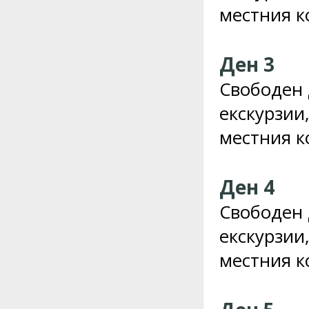
местния к
Ден 3
Свободен 
екскурзии,
местния к
Ден 4
Свободен 
екскурзии,
местния к