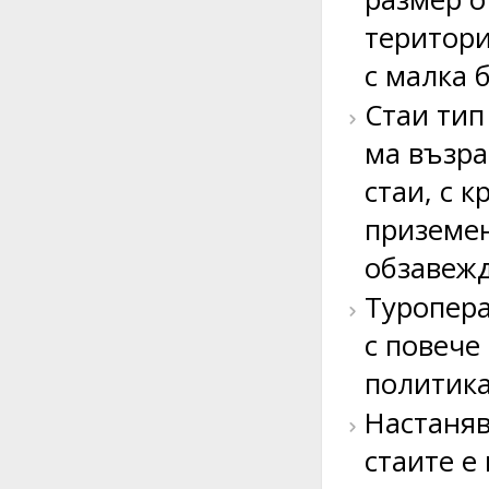
територи
с малка 
Стаи тип
ма възра
стаи, с 
приземен
обзавежд
Туропера
с повече
политика
Настаняв
стаите е 