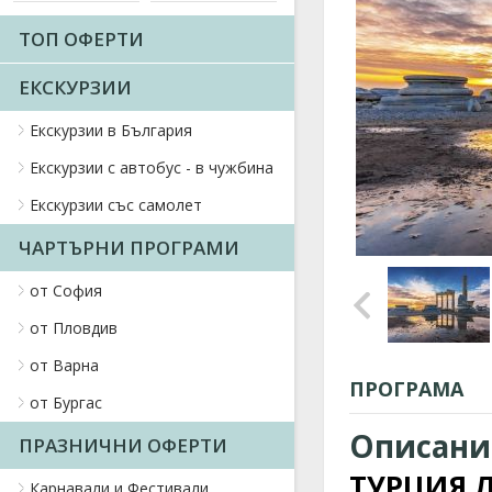
ТОП ОФЕРТИ
ЕКСКУРЗИИ
Екскурзии в България
Екскурзии с автобус - в чужбина
Екскурзии със самолет
ЧАРТЪРНИ ПРОГРАМИ
от София
от Пловдив
от Варна
ПРОГРАМА
от Бургас
Описани
ПРАЗНИЧНИ ОФЕРТИ
ТУРЦИЯ Л
Карнавали и Фестивали