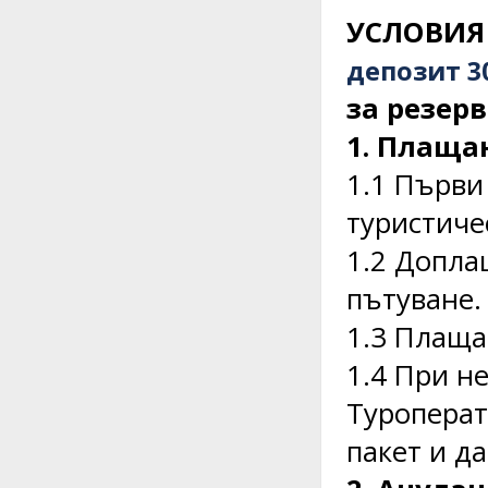
УСЛОВИЯ
депозит 3
за резер
1. Плаща
1.1 Първи
туристичес
1.2 Допла
пътуване.
1.3 Плаща
1.4 При н
Туроперат
пакет и д