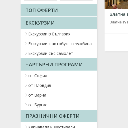
ТОП ОФЕРТИ
Златна 
ЕКСКУРЗИИ
Златна въз
Екскурзии в България
Екскурзии с автобус - в чужбина
Екскурзии със самолет
ЧАРТЪРНИ ПРОГРАМИ
от София
от Пловдив
от Варна
от Бургас
ПРАЗНИЧНИ ОФЕРТИ
Карнавали и Фестивали