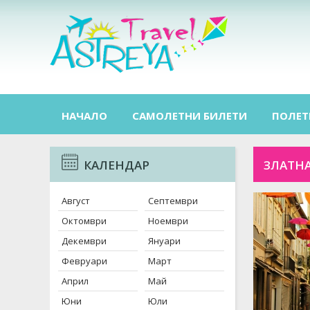
НАЧАЛО
САМОЛЕТНИ БИЛЕТИ
ПОЛЕТ
КАЛЕНДАР
ЗЛАТНА
Август
Септември
Октомври
Ноември
Декември
Януари
Февруари
Март
Април
Май
Юни
Юли