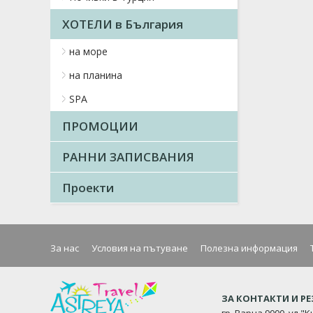
ХОТЕЛИ в България
на море
на планина
SPA
ПРОМОЦИИ
РАННИ ЗАПИСВАНИЯ
Проекти
За нас
Условия на пътуване
Полезна информация
ЗА КОНТАКТИ И Р