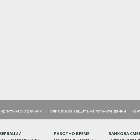
Туристически речник
Политика за защита на личните данни
Кон
ЕЗЕРВАЦИИ
РАБОТНО ВРЕМЕ
БАНКОВА СМЕ