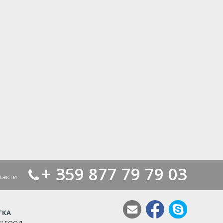
+ 359 877 79 79 03
такти
ТКА