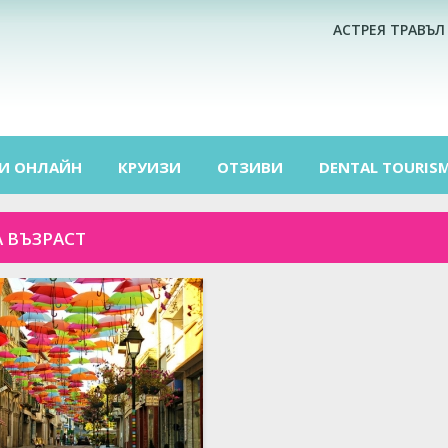
АСТРЕЯ ТРАВЪЛ
И ОНЛАЙН
КРУИЗИ
ОТЗИВИ
DENTAL TOURIS
 ВЪЗРАСТ