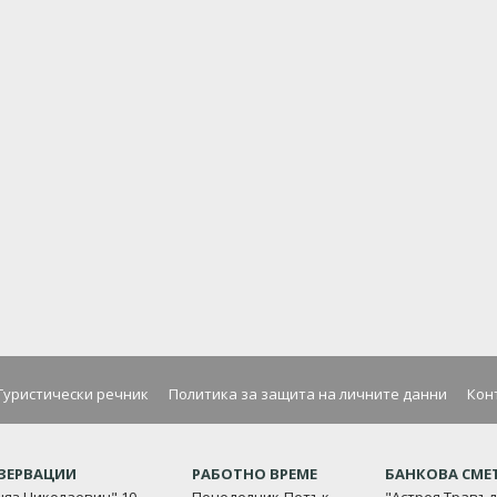
Туристически речник
Политика за защита на личните данни
Кон
ЕЗЕРВАЦИИ
РАБОТНО ВРЕМЕ
БАНКОВА СМЕ