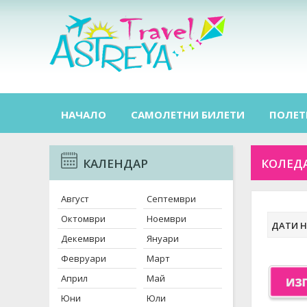
НАЧАЛО
САМОЛЕТНИ БИЛЕТИ
ПОЛЕТ
КАЛЕНДАР
КОЛЕДА
Август
Септември
Октомври
Ноември
ДАТИ Н
Декември
Януари
Февруари
Март
Април
Май
Юни
Юли