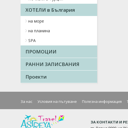
ХОТЕЛИ в България
на море
на планина
SPA
ПРОМОЦИИ
РАННИ ЗАПИСВАНИЯ
Проекти
За нас
Условия на пътуване
Полезна информация
ЗА КОНТАКТИ И Р