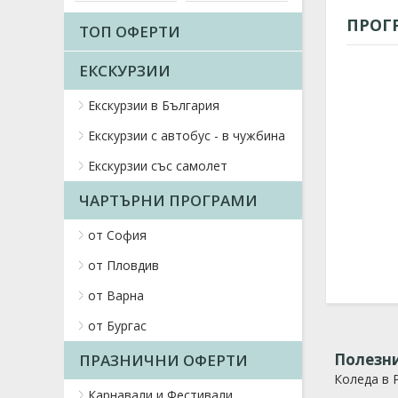
ПРОГ
ТОП ОФЕРТИ
ЕКСКУРЗИИ
Екскурзии в България
Екскурзии с автобус - в чужбина
Екскурзии със самолет
ЧАРТЪРНИ ПРОГРАМИ
от София
от Пловдив
от Варна
от Бургас
Полезни
ПРАЗНИЧНИ ОФЕРТИ
Коледа в 
Карнавали и Фестивали