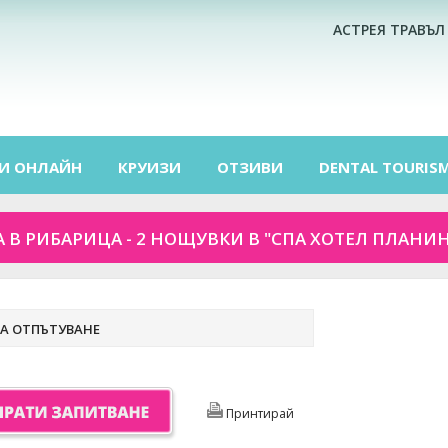
АСТРЕЯ ТРАВЪЛ
И ОНЛАЙН
КРУИЗИ
ОТЗИВИ
DENTAL TOURIS
 В РИБАРИЦА - 2 НОЩУВКИ В "СПА ХОТЕЛ ПЛАНИН
А ОТПЪТУВАНЕ
Принтирай