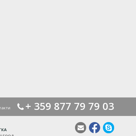
+ 359 877 79 79 03
такти
ТКА