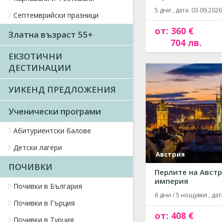
5 дни , дата: 03.09.2026
Септемврийски празници
от: 360 €
Златна възраст 55+
704 лв.
ЕКЗОТИЧНИ
ДЕСТИНАЦИИ
УИКЕНД ПРЕДЛОЖЕНИЯ
Ученически програми
Абитуриентски балове
Детски лагери
Австрия
ПОЧИВКИ
Перлите на Австр
империя
Почивки в България
6 дни / 5 нощувки , дата
Почивки в Гърция
от: 408 €
Почивки в Турция