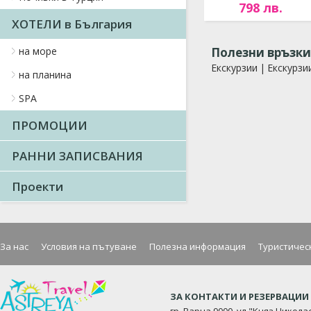
798 лв.
ХОТЕЛИ в България
на море
Полезни връзки
Екскурзии
|
Екскурзи
на планина
SPA
ПРОМОЦИИ
РАННИ ЗАПИСВАНИЯ
Проекти
За нас
Условия на пътуване
Полезна информация
Туристичес
ЗА КОНТАКТИ И РЕЗЕРВАЦИИ