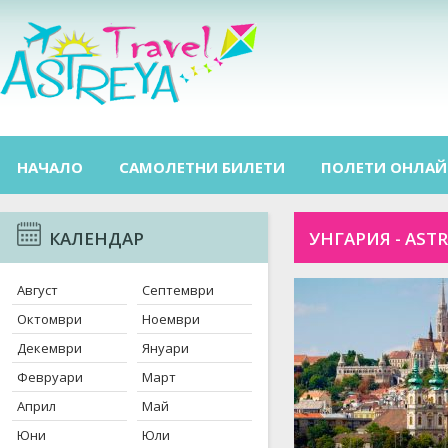
НАЧАЛО
САМОЛЕТНИ БИЛЕТИ
ПОЛЕТИ ОНЛАЙ
КАЛЕНДАР
УНГАРИЯ - ASTR
Август
Септември
Октомври
Ноември
Декември
Януари
Февруари
Март
Април
Май
Юни
Юли